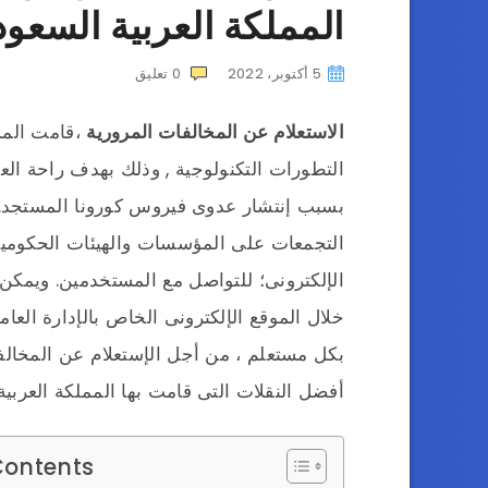
المملكة العربية السعود
5 أكتوبر، 2022
0
تعليق
الاستعلام عن المخالفات المرورية
،قامت الممل
التطورات التكنولوجية , وذلك بهدف راحة الع
بسبب إنتشار عدوى فيروس كورونا المستجد. 
التجمعات على المؤسسات والهيئات الحكومية 
الإلكترونى؛ للتواصل مع المستخدمين. ويمكن 
خلال الموقع الإلكترونى الخاص بالإدارة العا
بكل مستعلم ، من أجل الإستعلام عن المخالف
أفضل النقلات التى قامت بها المملكة العربي
Contents