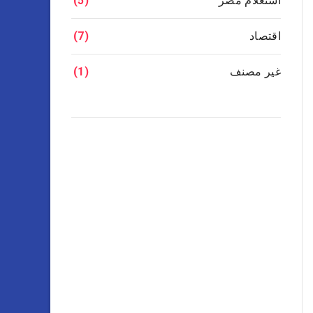
استعلام مصر
(5)
اقتصاد
(7)
غير مصنف
(1)