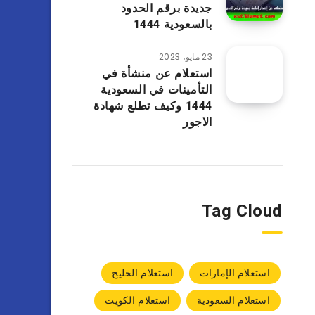
جديدة برقم الحدود
بالسعودية 1444
23 مايو، 2023
استعلام عن منشأة في
التأمينات في السعودية
1444 وكيف تطلع شهادة
الاجور
Tag Cloud
استعلام الإمارات
استعلام الخليج
استعلام السعودية
استعلام الكويت