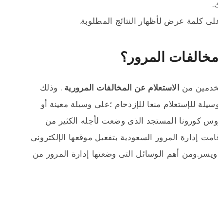
.
لى كلمة عرض لأظهار النتائج المطلوبة.
مخالفات المرور؟
تخدمين من
الاستعلام عن المخالفات المرورية
. وذلك
لة للإستعلام منعا للإزدحام ؛على وسيلة معينة أو
وس كورونا المستجد الذى وضعت لأجله الكثير من
قامت إدارة المرور السعودية بتفعيل موقعها الإلكترونى
يسر.ومن أهم الوسائل التى وضعتها إدارة المرور من