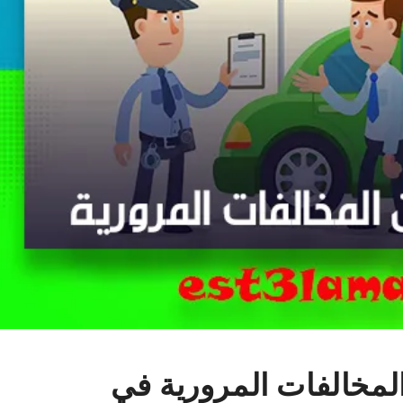
لمخالفات المرورية في