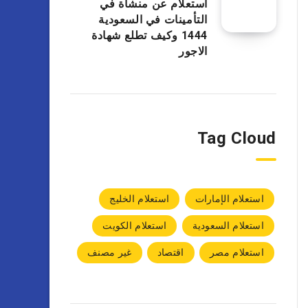
استعلام عن منشأة في
التأمينات في السعودية
1444 وكيف تطلع شهادة
الاجور
Tag Cloud
استعلام الإمارات
استعلام الخليج
استعلام السعودية
استعلام الكويت
استعلام مصر
اقتصاد
غير مصنف