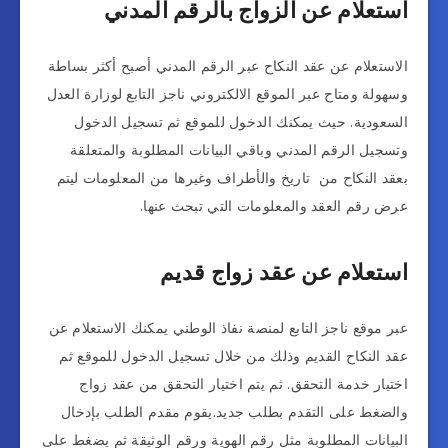
استعلام عن الزواج بالرقم المدني
الاستعلام عن عقد النكاح عبر الرقم المدني أصبح أكثر بساطة
وسهولة ومتاح عبر الموقع الالكتروني ناجز التابع لوزارة العدل
السعودية. حيث يمكنك الدخول للموقع ثم تسجيل الدخول
وتسجيل الرقم المدني وباقي البيانات المطلوبة والمتعلقة
بعقد النكاح من تاريخ والأطراف وغيرها من المعلومات ليتم
عرض رقم العقد والمعلومات التي تبحث عنها.
استعلام عن عقد زواج قديم
عبر موقع ناجز التابع لمنصة نفاذ الوطني يمكنك الاستعلام عن
عقد النكاح القديم وذلك من خلال تسجيل الدخول للموقع ثم
اختيار خدمة التحقق. ثم يتم اختيار التحقق من عقد زواج
والضغط على التقدم بطلب جديد.يقوم مقدم الطلب بإدخال
البيانات المطلوبة مثل رقم الهوية ورقم الوثيقة ثم يضغط على