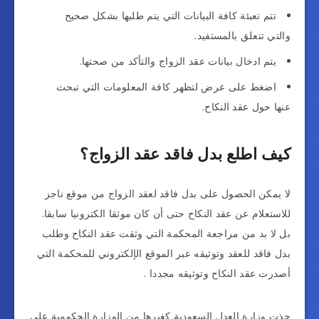
تتم تعبئة كافة البيانات التي يتم طلبها بشكل صحيح
والتي تتعلق بالمستفيد.
يتم ادخال بيانات عقد الزواج والتأكد من صحتها.
اضغط على عرض لتظهر كافة المعلومات التي تبحث
عنها حول عقد النكاح.
كيف اطلع بدل فاقد عقد الزواج؟
لا يمكن الحصول على بدل فاقد لعقد الزواج من موقع ناجز
للاستعلام عن عقد النكاح حتى أن كان موثقا الكترونيا سابقا.
بل لا بد من مراجعة المحكمة التي وثقت عقد النكاح وطلب
بدل فاقد للعقد وتوثيقه عبر الموقع الإلكتروني للمحكمة التي
أصدرت عقد النكاح وتوثيقه مجددا .
حذت وزارة العدل السعودية كغيرها من الوزارة الحكومية على