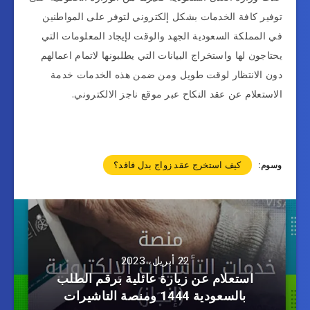
توفير كافة الخدمات بشكل إلكتروني لتوفر على المواطنين
في المملكة السعودية الجهد والوقت لإيجاد المعلومات التي
يحتاجون لها واستخراج البيانات التي يطلبونها لاتمام اعمالهم
دون الانتظار لوقت طويل ومن ضمن هذه الخدمات خدمة
الاستعلام عن عقد النكاح عبر موقع ناجز الالكتروني.
كيف استخرج عقد زواج بدل فاقد؟
وسوم:
22 أبريل، 2023
استعلام عن زيارة عائلية برقم الطلب
بالسعودية 1444 ومنصة التاشيرات