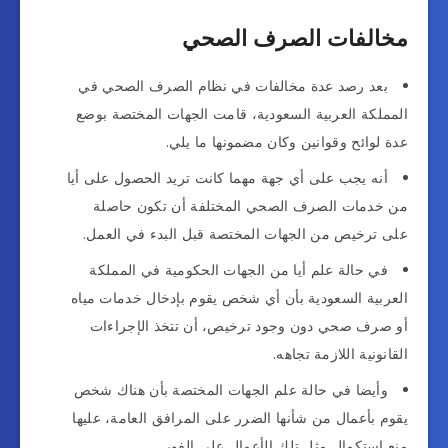
مخالفات الصرف الصحي
بعد رصد عدة مخالفات في نظام الصرف الصحي في
المملكة العربية السعودية، قامت الجهات المختصة بوضع
عدة لوائح وقوانين وكان مضمونها ما يلي.
أنه يجب على أي جهة مهما كانت تريد الحصول على أيا
من خدمات الصرف الصحي المختلفة أن تكون حاصلة
على ترخيص من الجهات المختصة قبل البدء في العمل.
في حالة علم أيا من الجهات الحكومية في المملكة
العربية السعودية بأن أي شخص يقوم بإدخال خدمات مياه
أو صرف صحي دون وجود ترخيص، أن تتخذ الإجراءات
القانونية اللازمة تجاهه.
وأيضا في حالة علم الجهات المختصة بأن هناك شخص
يقوم بأعمال من شأنها الضرر على المرافق العامة، عليها
منع استكمال مثل تلك الأعمال على الفور.