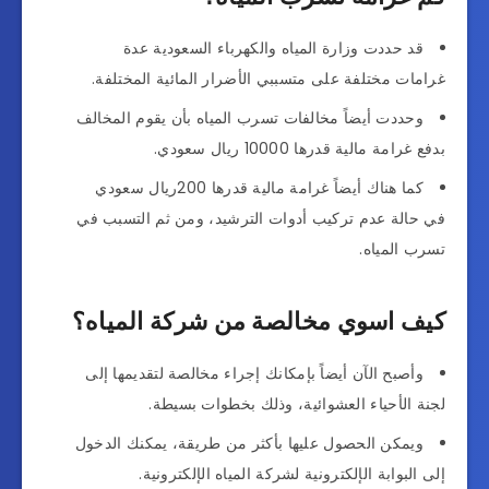
قد حددت وزارة المياه والكهرباء السعودية عدة
غرامات مختلفة على متسببي الأضرار المائية المختلفة.
وحددت أيضاً مخالفات تسرب المياه بأن يقوم المخالف
بدفع غرامة مالية قدرها 10000 ريال سعودي.
كما هناك أيضاً غرامة مالية قدرها 200ريال سعودي
في حالة عدم تركيب أدوات الترشيد، ومن ثم التسبب في
تسرب المياه.
كيف اسوي مخالصة من شركة المياه؟
وأصبح الآن أيضاً بإمكانك إجراء مخالصة لتقديمها إلى
لجنة الأحياء العشوائية، وذلك بخطوات بسيطة.
ويمكن الحصول عليها بأكثر من طريقة، يمكنك الدخول
إلى البوابة الإلكترونية لشركة المياه الإلكترونية.