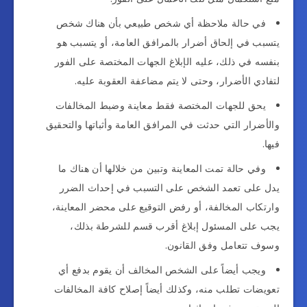
في حالة ملاحظة أي شخص طبيعي بأن هناك شخص
يتسبب في إلحاق أضرار بالمرافق العامة، أو يتسبب هو
بنفسه في ذلك، عليه الإبلاغ الجهات المختصة على الفور
لتفادي الأضرار، وحتى لا يتم مضاعفة العقوبة عليه.
يحق للجهات المختصة فقط معاينة وضبط المخالفات
والأضرار التي حدثت في المرافق العامة وأثباتها والتحقيق
فيها.
وفي حالة تمت المعاينة وتبين من خلالها أن هناك ما
يدل على تعمد الشخص على التسبب في إحداث الضرر
وارتكاب المخالفة، أو رفض التوقيع على محضر المعاينة،
يجب على المسئول إبلاغ أقرب قسم للشرطة بذلك،
وسوف تتعامل وفق القانون.
ويجب أيضاً على الشخص المخالف أن يقوم بدفع أي
تعويضات تطلب منه، وكذلك أيضاً إصلاح كافة المخالفات