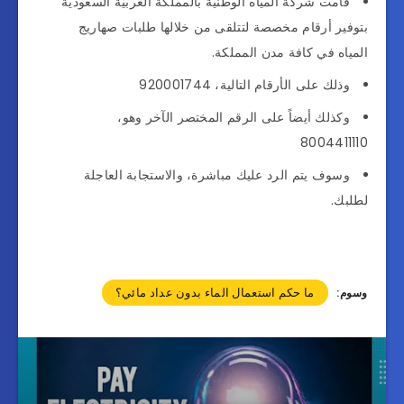
قامت شركة المياه الوطنية بالمملكة العربية السعودية
بتوفير أرقام مخصصة لتتلقى من خلالها طلبات صهاريج
المياه في كافة مدن المملكة.
وذلك على الأرقام التالية، 920001744
وكذلك أيضاً على الرقم المختصر الآخر وهو،
8004411110
وسوف يتم الرد عليك مباشرة، والاستجابة العاجلة
لطلبك.
ما حكم استعمال الماء بدون عداد مائي؟
وسوم: