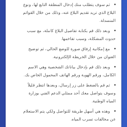
ثم سوف يتطلب منك إدخال المنطقة التابع لها، ونوع
البلاغ الذي تريد تقديم البلاغ عنه، وذلك من خلال القوائم
المنسدلة.
وبعد ذلك قم بكتابة تفاصيل البلاغ كاملة، مع سبب
حدوث المشكلة، وسبب تفاخمها.
مع إمكانية إرفاق صورة للوضع الحالي، ثم توضيح
العنوان من خلال الخريطة الإلكترونية.
وبعد ذلك قم بإدخال بياناتك الشخصية وهي الاسم
الكامل، ورقم الهوية ورقم الهاتف المحمول الخاص بك.
ثم قم بالضغط على زر إرسال، وبعدها انتظر قليلاً
وسوف يتواصل معك أحد ممثلي الدعم الفني بوزارة
المياه الوطنية.
وهذه هي أسهل طريقة للتواصل ولكي يتم الاستعلام
عن مخالفات تسرب المياه.