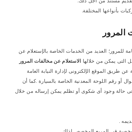
قديم مستند من أجل ذلك.
بات بأنواعها المختلفة.
 المرور
مة للمرور؛ العديد من الخدمات الخاصة بالإستعلام عن
ل التى يمكن من خلالها
الاستعلام عن مخالفات المرور
عن طريق الموقع الإلكترونى لإدارة النيابة العامة
ال أو رقم اللوحة المعدنية الخاصة بالسيارة .كما أن
فى حالة وجود أى شكوى أو تظلم يمكن إرساله من خلال
يمه .
شخصية فى المربع المخصص لذلك.