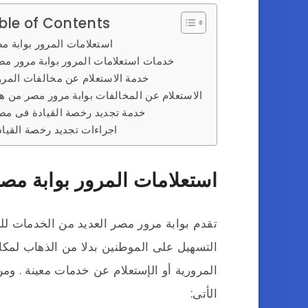
ble of Contents
استعلامات المرور بوابة م
خدمات استعلامات المرور بوابة مرور مص
خدمة الاستعلام عن مخالفات المرو
الاستعلام عن المخالفات بوابة مرور مصر من هن
خدمة تجديد رخصة القيادة فى مص
اجراءات تجديد رخصة القياد
استعلامات المرور بوابة مص
تقدم بوابة مرور مصر العديد من الخدمات لل
التسهيل على الموطنين بدلا من الذهاب لمكا
المرورية أو الإستعلام عن خدمات معينة . و
الأتى: