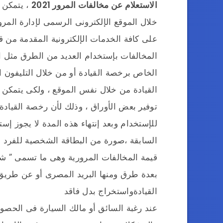
الاستعلام عن مخالفات المرور 2021
، يتمكن 
خلال الموقع الإلكترونى الرسمى لإدارة الم
على كافة الخدمات الإلكترونية المقدمة من ق
المخالفات بإستخدام العديد من الطرق مثل ال
الخاص برخصة القيادة أو من خلال التليفون
القيادة من خلال نفس الموقع ، ولكى يتمكن ا
توفير بعض الأوراق ، وذلك لأن رخصة القيادة
للإستخدام وبعد إنتهاء هذه المدة لا يجوز إست
السابقة ،صورة من البطاقة الشخصية للفرد مع
قيمة المخالفات المرورية وهى ما تسمى ” شه
بعدة طرق ومنها البريد المصرى أو عن طريق 
القيادةواستخراج بدل فاقد
عند رغبة السائق أو مالك السيارة فى الحص