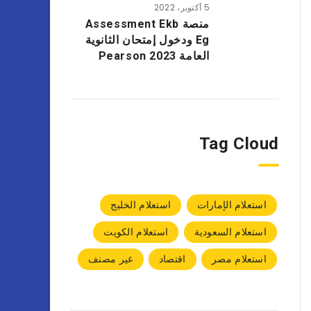
5 أكتوبر، 2022
منصة Assessment Ekb
Eg ودخول إمتحان الثانوية
العامة 2023 Pearson
Tag Cloud
استعلام الإمارات
استعلام الخليج
استعلام السعودية
استعلام الكويت
استعلام مصر
اقتصاد
غير مصنف