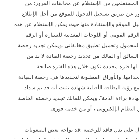
المستعلمين من الإستعلام عن مخالفات المرور؛ من
رور عن طريق تسجيل الدخول للموقع من أجل الإطلاع
بل الموقع والإستفادة منها.حيث يمكن الإستعلام عن هذه
رقم القومى أو اللوحات المعدنية للسيارة أو الرقم
 المحمول وتحميل تطبيق مخالفاتى .ويمكن تجديد رخصة
لسائق أو المالك من تجديد رخصة القيادة لا بد من
 لها فترة محددة تكون خلال هذه الفترة صالحة
خدامها. والأوراق المطلوبة لتجديدها هى: رخصة القيادة
 رؤية البطاقة الأصلية،شهادة تثبت أنه قد تم سداد
ادة براءة الذمة”. ويمكن للمالك تجديد رخصته الخاصة
النظام الإلكترونى ، أو من خدمة فورى.
ول على بدل فاقد للرخصة ؛قد يواجه بعض الصعوبات