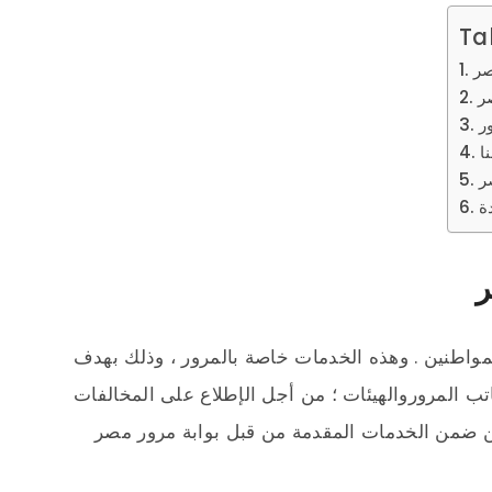
Ta
صر
ر
ر
ا
ر
ة
ر
مواطنين . وهذه الخدمات خاصة بالمرور ، وذلك بهدف
تب المروروالهيئات ؛ من أجل الإطلاع على المخالفات
من ضمن الخدمات المقدمة من قبل بوابة مرور مصر