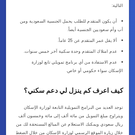
التالية:
أن يكون المتقدم للطلب يحمل الجنسية السعودية ومن
أب وأم سعوديين الجنسية أيضاً.
ألا يقل عمر المتقدم عن 25 عاماً.
عدم امتلاك المتقدم وحدة سكنية آخر خمس سنوات.
عدم الاستفادة من أي برنامج تمويلي تابع لوزارة
الإسكان سواء حكومي أو خاص.
كيف اعرف كم ينزل لي دعم سكني؟
توجد العديد من البرامج التمويلية التابعة لوزارة الإسكان
ويتراوح مبلغ التمويل من مائة ألف إلى مائة وخمسون ألف
ريال سعودي ويمكنك الاستعلام عن المبالغ المستحقة لك من
خلال زيارة الموقع الرسمي لوزارة الإسكان من خلال الضغط