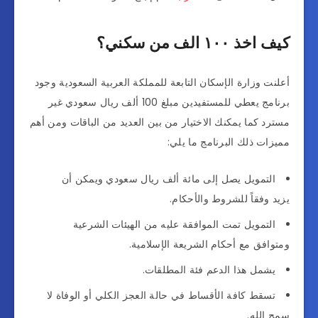
كيف اخذ ١٠٠ الف من سكني؟
أعلنت وزارة الإسكان التابعة للمملكة العربية السعودية وجود
برنامج يعطي للمستفيدين مبلغ 100 ألف ريال سعودي غير
مسترد كما يمكنك الاختيار من بين العديد من الباقات ومن أهم
مميزات ذلك البرنامج ما يلي:
التمويل يصل إلى مائة ألف ريال سعودي ويمكن أن
يزيد وفقاً للشروط والأحكام.
التمويل تمت الموافقة عليه من الهيئات الشرعية
ومتوافق مع أحكام الشريعة الإسلامية.
يشمل هذا الدعم فئة المطلقات.
تسقط كافة الأقساط في حالة العجز الكلي أو الوفاة لا
سمح الله.