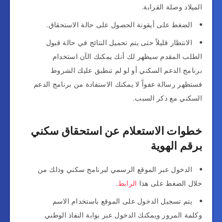
الميلاد وصلة القرابة.
الضغط على أيقونة الحصول على حالة الاستحقاق.
الانتظار قليلاً حتى يتم تحميل النتائج في حالة قبول
الطلب المقدم سيظهر لك أنك يمكنك الآن استخدام
برنامج الدعم السكني أو لو لم تنطبق عليك الشروط
فستظهر رسالة عفواً لا يمكنك الاستفادة من برنامج الدعم
السكني مع ذكر السبب.
خطوات الاستعلام عن استحقاق سكني
برقم الهوية
الدخول عبر الموقع الرسمي لبرنامج سكني وذلك من
خلال الضغط على هذا
الرابط
.
يتم تسجيل الدخول على الموقع باستخدام الاسم
وكلمة المرور ويمكنك الدخول عبر بوابة النفاذ الوطني