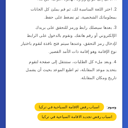
اختر اللغة المناسبة لك، ثم قم بملئ كل الخانات
بمعلوماتك الشخصية، ثم نضغط على حفظ.
بعدها سيصلك رابط ورمز للتحقق على بريدك
الإلكتروني أو رقم هاتفك. ونقوم بالدخول على الرابط
لإدخال رمز التحقق، وعندها سيتم فتح نافذة لتقوم باختيار
نوع الإقامة وهو إقامة ذات الأمد القصير.
وبعد ملء كل الطلبات، ستنتقل إلى صفحة لتقوم
بتحديد موعد المقابلة، ثم اطبع الموعد بحيث أن يشمل
تاريخ ومكان المقابلة.
اسباب رفض الاقامة السياحية في تركيا
وسوم:
اسباب رفض تجديد الاقامة السياحية في تركيا