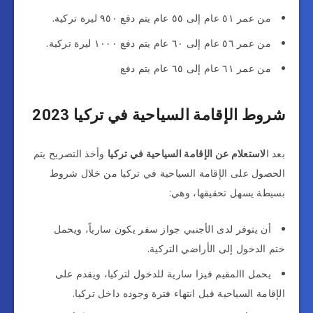
من عمر ٥١ عام إلى ٥٥ عام يتم دفع ٩٥٠ ليرة تركية.
من عمر ٥٦ عام إلى ٦٠ عام يتم دفع ١٠٠٠ ليرة تركية.
من عمر ٦١ عام إلى ٦٥ عام يتم دفع
شروط الإقامة السياحية في تركيا 2023
بعد ا
لاستعلام عن الإقامة السياحية في تركيا
وأخذ التصريح يتم
الحصول على الإقامة السياحية في تركيا من خلال شروط
بسيطة يسهل تحقيقها، وهي:
أن يتوفر لدى الأجنبي جواز سفر يكون سارياً، ويحمل
ختم الدخول إلى الأراضي التركية.
يحمل االمقيم فيزا سارية للدخول لتركيا، ويقدم على
الإقامة السياحية قبل انتهاء فترة وجوده داخل تركيا.