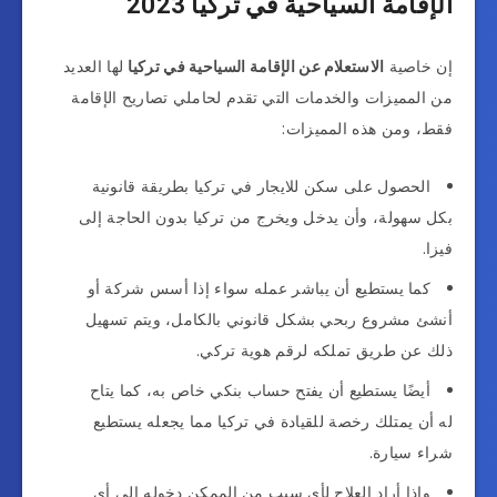
الإقامة السياحية في تركيا 2023
إن خاصية
الاستعلام عن الإقامة السياحية في تركيا
لها العديد
من المميزات والخدمات التي تقدم لحاملي تصاريح الإقامة
فقط، ومن هذه المميزات:
الحصول على سكن للايجار في تركيا بطريقة قانونية
بكل سهولة، وأن يدخل ويخرج من تركيا بدون الحاجة إلى
فيزا.
كما يستطيع أن يباشر عمله سواء إذا أسس شركة أو
أنشئ مشروع ربحي بشكل قانوني بالكامل، ويتم تسهيل
ذلك عن طريق تملكه لرقم هوية تركي.
أيضًا يستطيع أن يفتح حساب بنكي خاص به، كما يتاح
له أن يمتلك رخصة للقيادة في تركيا مما يجعله يستطيع
شراء سيارة.
وإذا أراد العلاج لأى سبب من الممكن دخوله إلى أي