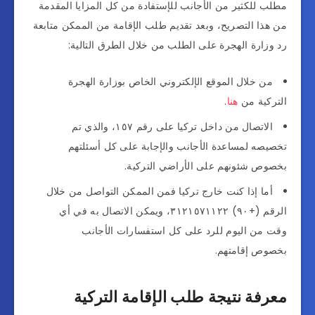
مطلب للكثير من الأجانب للإستفادة من كل المزايا المقدمة
من هذا التصريح، وبعد تقديم طلب الإقامة من الممكن متابعة
رد وزارة الهجرة على الطلب من خلال الطرق التالية:
من خلال الموقع الإلكتروني الخاص بوزارة الهجرة
التركية من
هنا
.
الاتصال من داخل تركيا على رقم ١٥٧، والذي تم
تخصيصه لمساعدة الأجانب والإجابة على كل أسئلتهم
بخصوص شئونهم على الأراضي التركية.
أما إذا كنت خارج تركيا فمن الممكن التواصل من خلال
الرقم (+٩٠) ٣١٢١٥٧١١٢٢، ويمكن الاتصال به في أي
وقت من اليوم للرد على كل استفسارات الأجانب
بخصوص إقامتهم.
معرفة نتيجة طلب الإقامة التركية