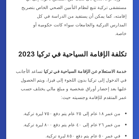
مستشفى تركية تتبع لنظام التأمين الصحي الخاص بتصريح
إقامته، كما يمكن أن يستفيد من الدراسة في كل
المدارس التركية والجامعات سواء كانت حكومية أو
خاصة.
تكلفة الإقامة السياحية في تركيا 2023
خدمة الاستعلام عن الإقامة السياحية في تركيا
تساعد الأجانب
في الدخول إلى تركيا بدون اللجوء إلى فيزا، ويتم الحصول
عليها بعد إحضار أوراق شخصية و مبلغ مالي يختلف حسب
عمر المتقدم للإقامة وجنسيته حيث:
من عمر ١٨ عام إلى ٢٥ عام يتم دفع ٧٥٠ ليرة تركية.
من عمر ٢٦ عام إلى ٤٠ عام يتم دفع ٨٠٠ ليرة تركية.
في عمر ٥٠ عام يتم دفع ٨٥٠ ليرة تركية.