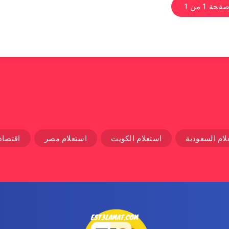
فحة 1 من 1
لام السعودية
استعلام الكويت
استعلام مصر
اقتصاد