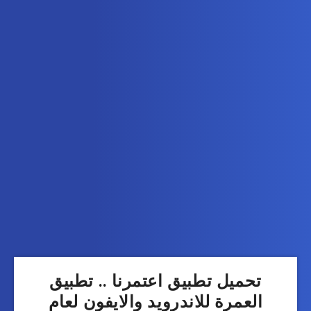
تحميل تطبيق اعتمرنا .. تطبيق
العمرة للاندرويد والايفون لعام